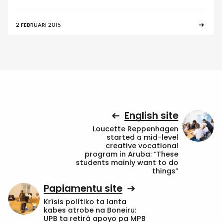
2 FEBRUARI 2015
English site
Loucette Reppenhagen
started a mid-level
creative vocational
program in Aruba: “These
students mainly want to do
things”
Papiamentu site
Krísis polítiko ta lanta
kabes atrobe na Boneiru:
UPB ta retirá apoyo pa MPB