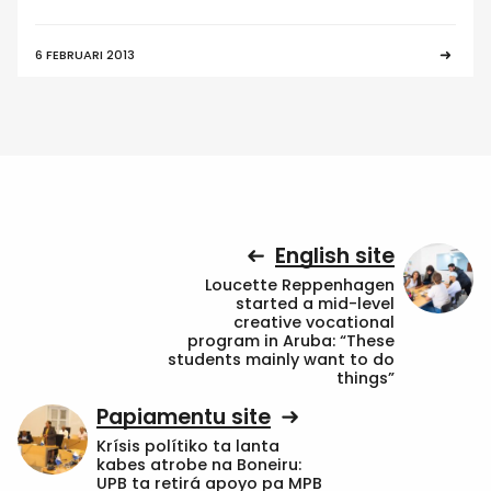
6 FEBRUARI 2013
English site
Loucette Reppenhagen
started a mid-level
creative vocational
program in Aruba: “These
students mainly want to do
things”
Papiamentu site
Krísis polítiko ta lanta
kabes atrobe na Boneiru:
UPB ta retirá apoyo pa MPB