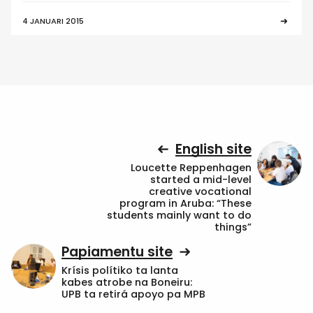
4 JANUARI 2015
English site
Loucette Reppenhagen
started a mid-level
creative vocational
program in Aruba: “These
students mainly want to do
things”
Papiamentu site
Krísis polítiko ta lanta
kabes atrobe na Boneiru:
UPB ta retirá apoyo pa MPB