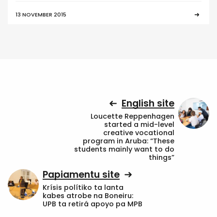
13 NOVEMBER 2015
English site
Loucette Reppenhagen
started a mid-level
creative vocational
program in Aruba: “These
students mainly want to do
things”
Papiamentu site
Krísis polítiko ta lanta
kabes atrobe na Boneiru:
UPB ta retirá apoyo pa MPB