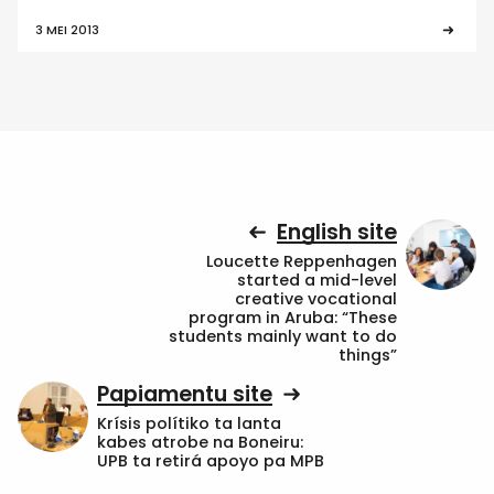
3 MEI 2013
English site
Loucette Reppenhagen
started a mid-level
creative vocational
program in Aruba: “These
students mainly want to do
things”
Papiamentu site
Krísis polítiko ta lanta
kabes atrobe na Boneiru:
UPB ta retirá apoyo pa MPB