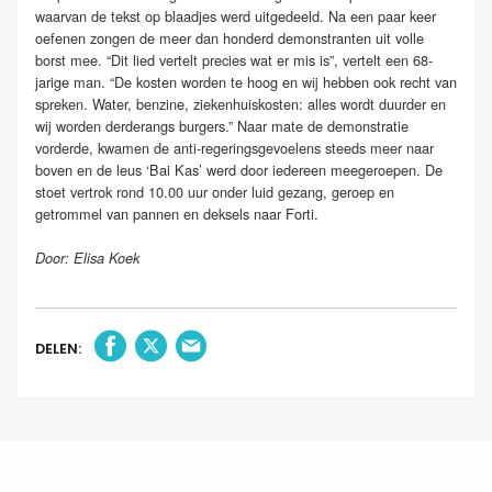
waarvan de tekst op blaadjes werd uitgedeeld. Na een paar keer
oefenen zongen de meer dan honderd demonstranten uit volle
borst mee. “Dit lied vertelt precies wat er mis is”, vertelt een 68-
jarige man. “De kosten worden te hoog en wij hebben ook recht van
spreken. Water, benzine, ziekenhuiskosten: alles wordt duurder en
wij worden derderangs burgers.” Naar mate de demonstratie
vorderde, kwamen de anti-regeringsgevoelens steeds meer naar
boven en de leus ‘Bai Kas’ werd door iedereen meegeroepen. De
stoet vertrok rond 10.00 uur onder luid gezang, geroep en
getrommel van pannen en deksels naar Forti.
Door: Elisa Koek
DELEN: