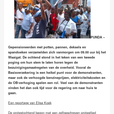
PUNDA –
Gepensioneerden met potten, pannen, deksels en
spandoeken verzamelden zich vanmorgen om 09.00 uur bij het
Waaigat. De ochtend stond in het teken van een tweede
poging om hun stem te laten horen tegen de
bezuinigingsmaatregelen van de overheid. Vooral de
Basisverzekering is een heikel punt voor de demonstranten,
maar ook de verhoogde benzineprijzen, elektriciteitskosten en
de OB-verhoging spelen een rol. Veel van de demonstranten
vinden het dan ook tijd voor de regering om naar huis te
gaan.
Een reportage van Elisa Koek
De protestochtend begon met een zelfgeschreven protestlied