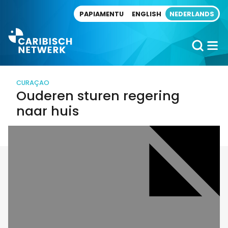
Direct naar artikel
PAPIAMENTU
ENGLISH
NEDERLANDS
CURAÇAO
Ouderen sturen regering
naar huis