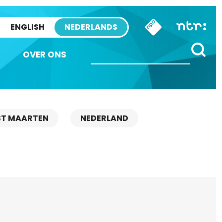
ENGLISH
NEDERLANDS
OVER ONS
ST MAARTEN
NEDERLAND