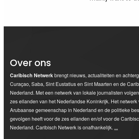
Over ons
Caribisch Netwerk
brengt nieuws, actualiteiten en achter
Curaçao, Saba, Sint Eustatius en Sint Maarten en de Car
Nederland. Met een netwerk van lokale journalisten volge
zes eilanden van het Nederlandse Koninkrijk. Het netwerk 
Arubaanse gemeenschap in Nederland en de politieke bes
gevolgen heeft voor de zes eilanden en/of voor de Caribi
Nederland. Caribisch Netwerk is onafhankelijk.
...