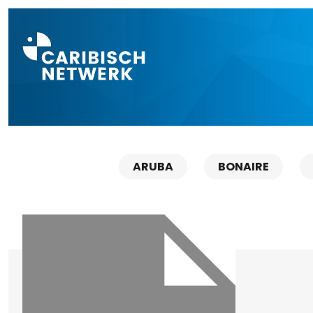
Direct naar a
ARUBA
BONAIRE