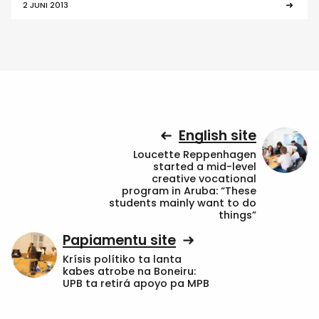
2 JUNI 2013
English site
Loucette Reppenhagen
started a mid-level
creative vocational
program in Aruba: “These
students mainly want to do
things”
Papiamentu site
Krísis polítiko ta lanta
kabes atrobe na Boneiru:
UPB ta retirá apoyo pa MPB