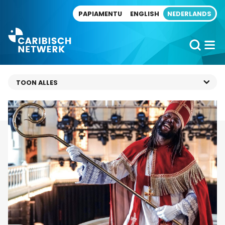
Direct naar artikel
PAPIAMENTU
ENGLISH
NEDERLANDS