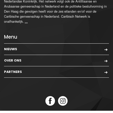
Nederlandse Koninkrijk. Het netwerk volgt ook de Antilliaanse en
Arubaanse gemeenschap in Nederland en de politieke besluitvorming in
Den Haag die gevolgen heeft voor de zes eilanden en/of voor de
Caribische gemeenschap in Nederland. Caribisch Netwerk is
onafhankelijk.
...
Menu
NIEUWS
OVER ONS
PARTNERS