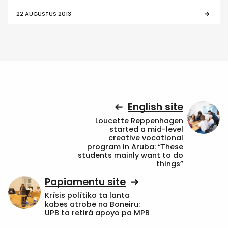
22 AUGUSTUS 2013
English site
Loucette Reppenhagen
started a mid-level
creative vocational
program in Aruba: “These
students mainly want to do
things”
Papiamentu site
Krísis polítiko ta lanta
kabes atrobe na Boneiru:
UPB ta retirá apoyo pa MPB