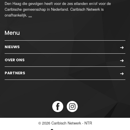
Den Haag die gevolgen heeft voor de zes eilanden en/of voor de
Caribische gemeenschap in Nederland. Caribisch Netwerk is
onafhankelijk.
...
Menu
NIEUWS
OVER ONS
PARTNERS
© 2026
Caribisch Netwerk - NTR