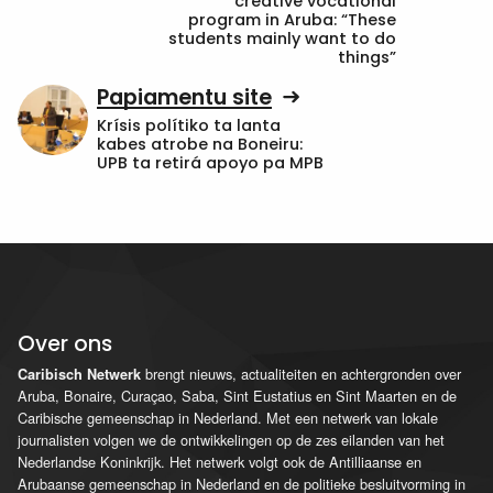
creative vocational
program in Aruba: “These
students mainly want to do
things”
Papiamentu site
Krísis polítiko ta lanta
kabes atrobe na Boneiru:
UPB ta retirá apoyo pa MPB
Over ons
brengt nieuws, actualiteiten en achtergronden over
Caribisch Netwerk
Aruba, Bonaire, Curaçao, Saba, Sint Eustatius en Sint Maarten en de
Caribische gemeenschap in Nederland. Met een netwerk van lokale
journalisten volgen we de ontwikkelingen op de zes eilanden van het
Nederlandse Koninkrijk. Het netwerk volgt ook de Antilliaanse en
Arubaanse gemeenschap in Nederland en de politieke besluitvorming in