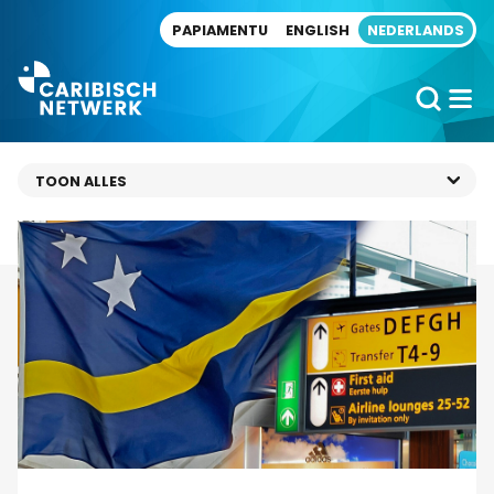
Direct naar artikel
PAPIAMENTU
ENGLISH
NEDERLANDS