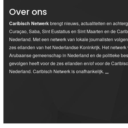
Over ons
Caribisch Netwerk
brengt nieuws, actualiteiten en achter
Curaçao, Saba, Sint Eustatius en Sint Maarten en de Car
Nederland. Met een netwerk van lokale journalisten volge
zes eilanden van het Nederlandse Koninkrijk. Het netwerk 
Arubaanse gemeenschap in Nederland en de politieke bes
gevolgen heeft voor de zes eilanden en/of voor de Caribi
Nederland. Caribisch Netwerk is onafhankelijk.
...