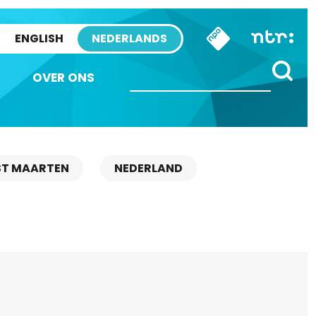
ENGLISH
NEDERLANDS
OVER ONS
ST MAARTEN
NEDERLAND