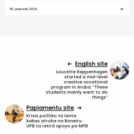
18 JANUARI 2014
English site
Loucette Reppenhagen
started a mid-level
creative vocational
program in Aruba: “These
students mainly want to do
things”
Papiamentu site
Krísis polítiko ta lanta
kabes atrobe na Boneiru:
UPB ta retirá apoyo pa MPB