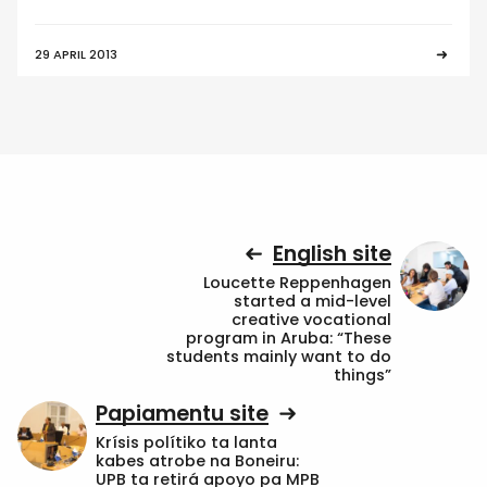
29 APRIL 2013
English site
Loucette Reppenhagen
started a mid-level
creative vocational
program in Aruba: “These
students mainly want to do
things”
Papiamentu site
Krísis polítiko ta lanta
kabes atrobe na Boneiru:
UPB ta retirá apoyo pa MPB