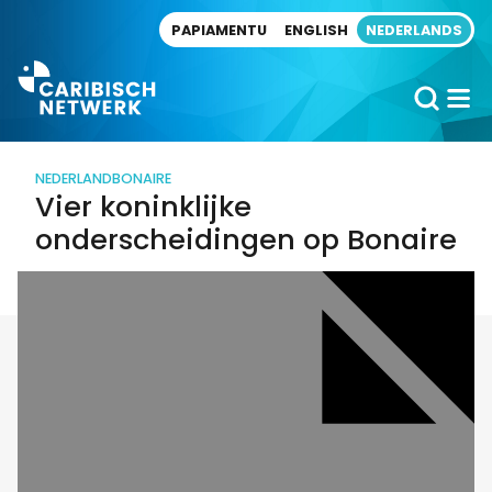
Direct naar artikel
PAPIAMENTU
ENGLISH
NEDERLANDS
NEDERLAND
BONAIRE
Vier koninklijke
onderscheidingen op Bonaire