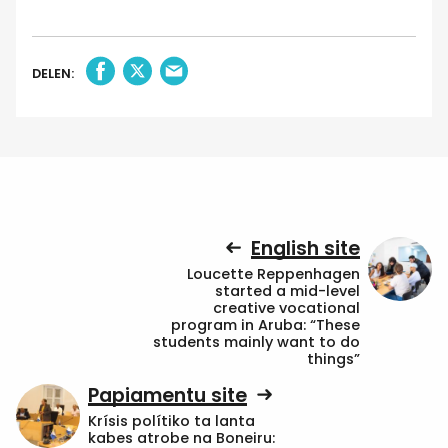
DELEN:
English site
Loucette Reppenhagen
started a mid-level
creative vocational
program in Aruba: “These
students mainly want to do
things”
Papiamentu site
Krísis polítiko ta lanta
kabes atrobe na Boneiru: