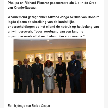
Phelipa en Richard Pietersz gedecoreerd als Lid in de Orde
van Oranje-Nassau.
Waarnemend gezaghebber Silvana Janga-Serfilia van Bonaire
legde tijdens de uitreiking van de koninklijke
onderscheidingen op het eiland de nadruk op het belang van
vrijwilligerswerk. “Voor voortgang van een land, is
vrijwilligerswerk altijd een belangrijke voorwaarde.”
Een bijdrage van Belkis Osepa