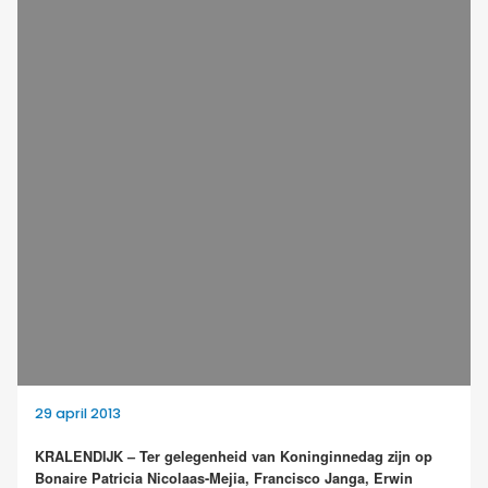
29 april 2013
KRALENDIJK –
Ter gelegenheid van Koninginnedag zijn op
Bonaire Patricia Nicolaas-Mejia, Francisco Janga, Erwin