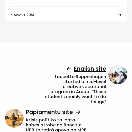
14 MAART 2013
English site
Loucette Reppenhagen
started a mid-level
creative vocational
program in Aruba: “These
students mainly want to do
things”
Papiamentu site
Krísis polítiko ta lanta
kabes atrobe na Boneiru:
UPB ta retirá apoyo pa MPB