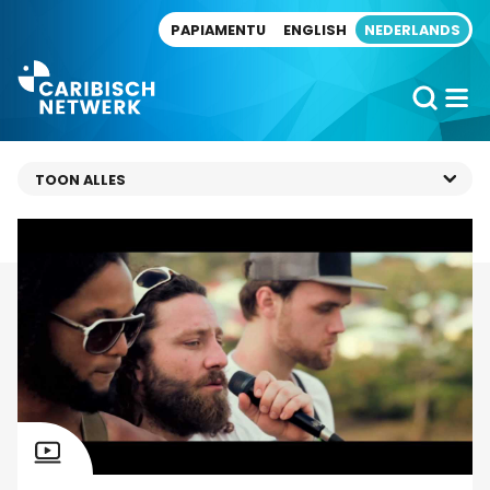
Direct naar artikel
PAPIAMENTU
ENGLISH
NEDERLANDS