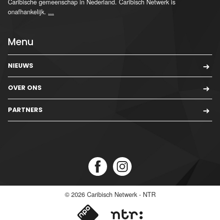
Caribische gemeenschap in Nederland. Caribisch Netwerk is
onafhankelijk.
...
Menu
NIEUWS
OVER ONS
PARTNERS
© 2026
Caribisch Netwerk - NTR