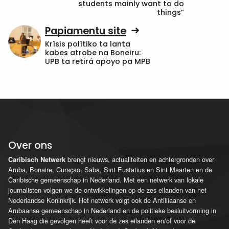
students mainly want to do
things”
Papiamentu site
Krísis polítiko ta lanta
kabes atrobe na Boneiru:
UPB ta retirá apoyo pa MPB
Over ons
brengt nieuws, actualiteiten en achtergronden over
Caribisch Netwerk
Aruba, Bonaire, Curaçao, Saba, Sint Eustatius en Sint Maarten en de
Caribische gemeenschap in Nederland. Met een netwerk van lokale
journalisten volgen we de ontwikkelingen op de zes eilanden van het
Nederlandse Koninkrijk. Het netwerk volgt ook de Antilliaanse en
Arubaanse gemeenschap in Nederland en de politieke besluitvorming in
Den Haag die gevolgen heeft voor de zes eilanden en/of voor de