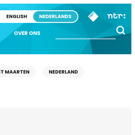
ENGLISH
NEDERLANDS
OVER ONS
ST MAARTEN
NEDERLAND