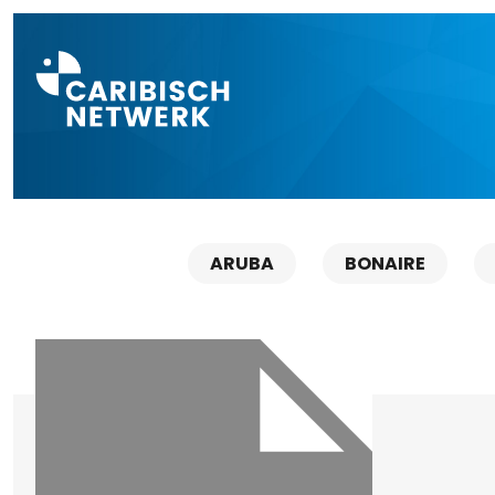
Direct naar a
ARUBA
BONAIRE