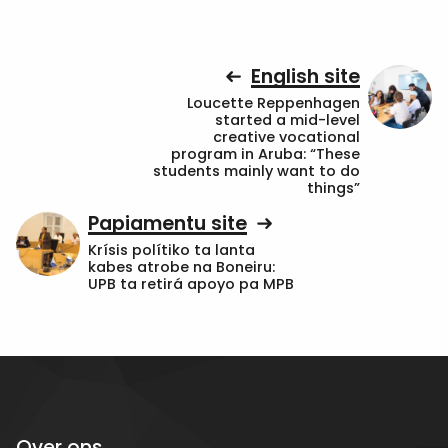
English site
Loucette Reppenhagen
started a mid-level
creative vocational
program in Aruba: “These
students mainly want to do
things”
Papiamentu site
Krísis polítiko ta lanta
kabes atrobe na Boneiru:
UPB ta retirá apoyo pa MPB
Over ons