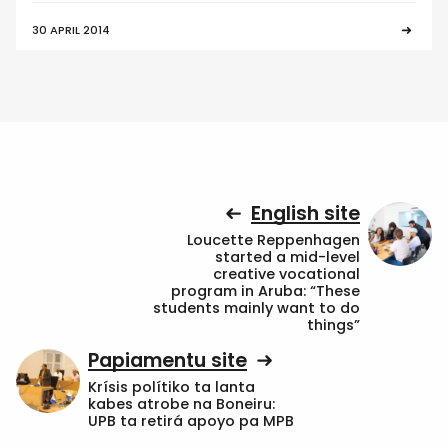
30 APRIL 2014
English site
Loucette Reppenhagen
started a mid-level
creative vocational
program in Aruba: “These
students mainly want to do
things”
Papiamentu site
Krísis polítiko ta lanta
kabes atrobe na Boneiru:
UPB ta retirá apoyo pa MPB