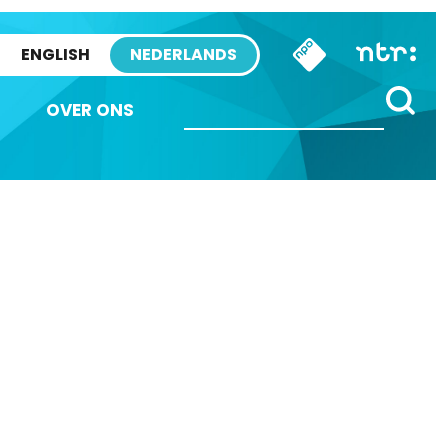
ENGLISH
NEDERLANDS
OVER ONS