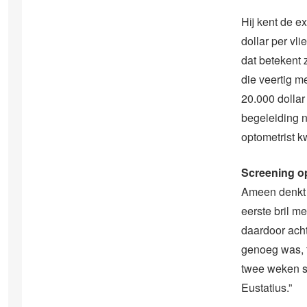
Hij kent de e
dollar per vl
dat betekent 
die veertig m
20.000 dollar 
begeleiding n
optometrist kw
Screening o
Ameen denkt 
eerste bril m
daardoor acht
genoeg was, t
twee weken st
Eustatius.”