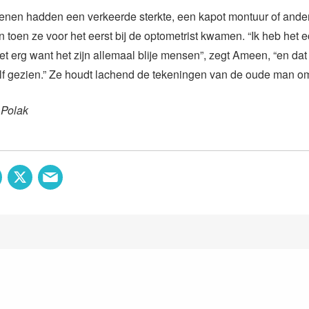
enen hadden een verkeerde sterkte, een kapot montuur of ande
toen ze voor het eerst bij de optometrist kwamen. “Ik heb het e
et erg want het zijn allemaal blije mensen”, zegt Ameen, “en dat v
elf gezien.” Ze houdt lachend de tekeningen van de oude man 
 Polak