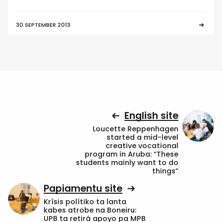
30 SEPTEMBER 2013
English site
Loucette Reppenhagen
started a mid-level
creative vocational
program in Aruba: “These
students mainly want to do
things”
Papiamentu site
Krísis polítiko ta lanta
kabes atrobe na Boneiru:
UPB ta retirá apoyo pa MPB