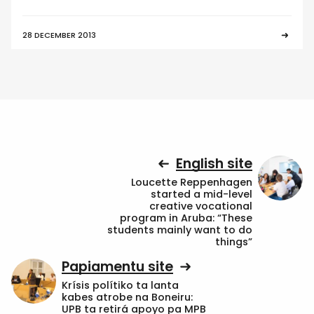
28 DECEMBER 2013
English site
Loucette Reppenhagen
started a mid-level
creative vocational
program in Aruba: “These
students mainly want to do
things”
Papiamentu site
Krísis polítiko ta lanta
kabes atrobe na Boneiru:
UPB ta retirá apoyo pa MPB