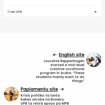
17 MEI 2016
English site
Loucette Reppenhagen
started a mid-level
creative vocational
program in Aruba: “These
students mainly want to do
things”
Papiamentu site
Krísis polítiko ta lanta
kabes atrobe na Boneiru:
UPB ta retirá apoyo pa MPB