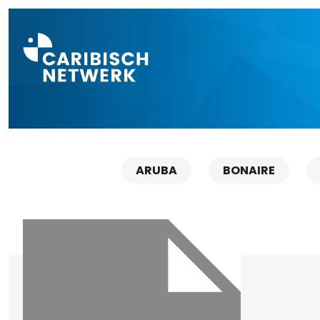
Direct naar a
ARUBA
BONAIRE