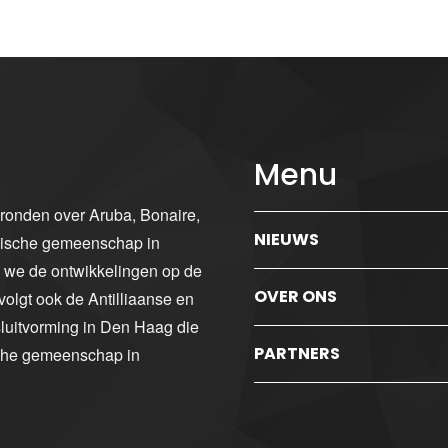
Menu
gronden over Aruba, Bonaire,
NIEUWS
ibische gemeenschap in
n we de ontwikkelingen op de
OVER ONS
volgt ook de Antilliaanse en
luitvorming in Den Haag die
PARTNERS
sche gemeenschap in