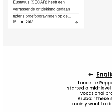
Eustatius (SECAR) heeft een
verrassende ontdekking gedaan
tijdens proefopgravingen op de...
15 JULI 2013
Engli
Loucette Rep
started a mid-level
vocational pr
Aruba: “These 
mainly want to do