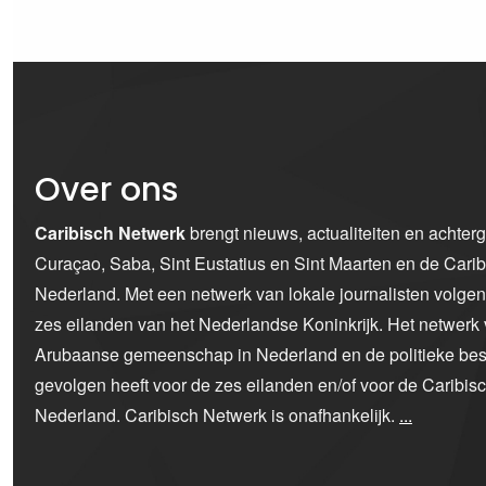
Over ons
Caribisch Netwerk
brengt nieuws, actualiteiten en achter
Curaçao, Saba, Sint Eustatius en Sint Maarten en de Car
Nederland. Met een netwerk van lokale journalisten volge
zes eilanden van het Nederlandse Koninkrijk. Het netwerk 
Arubaanse gemeenschap in Nederland en de politieke bes
gevolgen heeft voor de zes eilanden en/of voor de Caribi
Nederland. Caribisch Netwerk is onafhankelijk.
...