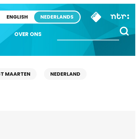
ENGLISH
NEDERLANDS
OVER ONS
ST MAARTEN
NEDERLAND