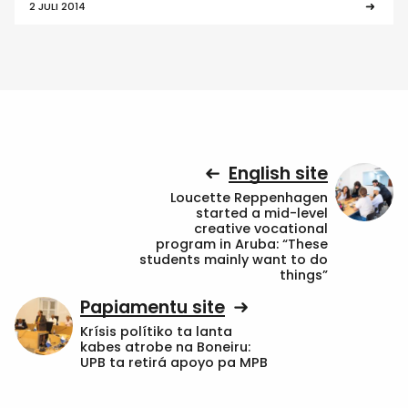
2 JULI 2014
English site
Loucette Reppenhagen
started a mid-level
creative vocational
program in Aruba: “These
students mainly want to do
things”
Papiamentu site
Krísis polítiko ta lanta
kabes atrobe na Boneiru:
UPB ta retirá apoyo pa MPB