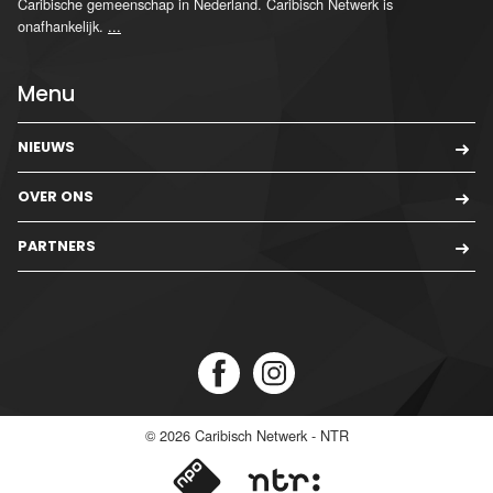
Caribische gemeenschap in Nederland. Caribisch Netwerk is
onafhankelijk.
...
Menu
NIEUWS
OVER ONS
PARTNERS
© 2026
Caribisch Netwerk - NTR