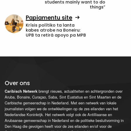
students mainly want to do
things”
Papiamentu site
Krísis polítiko ta lanta
kabes atrobe na Boneiru:
UPB ta retirá apoyo pa MPB
Over ons
brengt nieuws, actualiteiten en achtergronden over
Caribisch Netwerk
Aruba, Bonaire, Curaçao, Saba, Sint Eustatius en Sint Maarten en de
Caribische gemeenschap in Nederland. Met een netwerk van lokale
journalisten volgen we de ontwikkelingen op de zes eilanden van het
Nederlandse Koninkrijk. Het netwerk volgt ook de Antilliaanse en
Arubaanse gemeenschap in Nederland en de politieke besluitvorming in
Den Haag die gevolgen heeft voor de zes eilanden en/of voor de