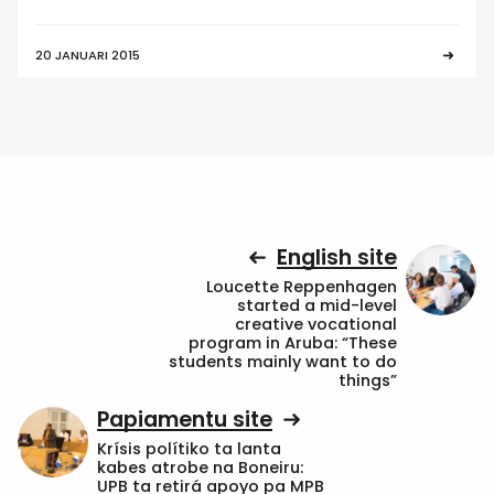
20 JANUARI 2015
English site
Loucette Reppenhagen
started a mid-level
creative vocational
program in Aruba: “These
students mainly want to do
things”
Papiamentu site
Krísis polítiko ta lanta
kabes atrobe na Boneiru:
UPB ta retirá apoyo pa MPB