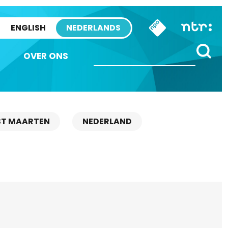
ENGLISH
NEDERLANDS
OVER ONS
ST MAARTEN
NEDERLAND