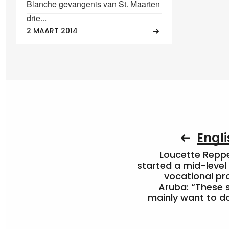
Blanche gevangenis van St. Maarten
drie...
2 MAART 2014
Engli
Loucette Rep
started a mid-level
vocational pr
Aruba: “These 
mainly want to do