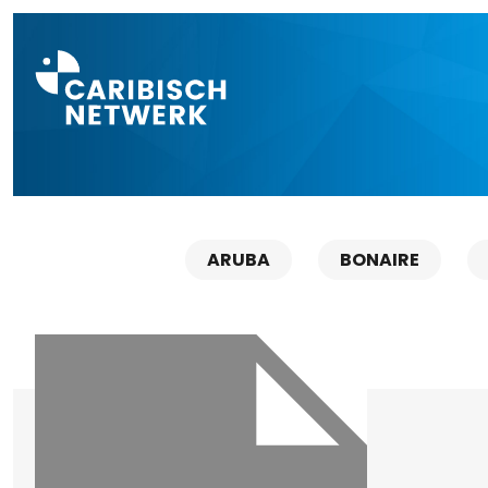
Direct naar a
ARUBA
BONAIRE