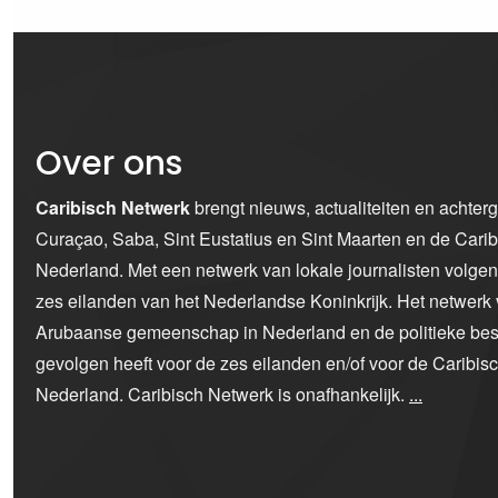
Over ons
Caribisch Netwerk
brengt nieuws, actualiteiten en achter
Curaçao, Saba, Sint Eustatius en Sint Maarten en de Car
Nederland. Met een netwerk van lokale journalisten volge
zes eilanden van het Nederlandse Koninkrijk. Het netwerk 
Arubaanse gemeenschap in Nederland en de politieke bes
gevolgen heeft voor de zes eilanden en/of voor de Caribi
Nederland. Caribisch Netwerk is onafhankelijk.
...