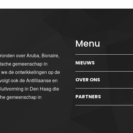
Menu
gronden over Aruba, Bonaire,
NIEUWS
ibische gemeenschap in
n we de ontwikkelingen op de
OVER ONS
volgt ook de Antilliaanse en
luitvorming in Den Haag die
PARTNERS
sche gemeenschap in