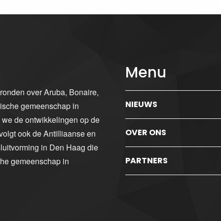
Menu
gronden over Aruba, Bonaire,
NIEUWS
ibische gemeenschap in
n we de ontwikkelingen op de
OVER ONS
volgt ook de Antilliaanse en
luitvorming in Den Haag die
PARTNERS
sche gemeenschap in