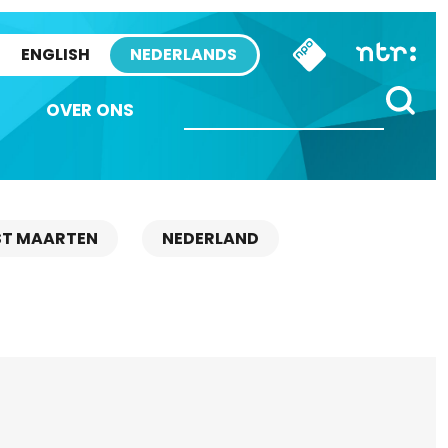
ENGLISH
NEDERLANDS
OVER ONS
ST MAARTEN
NEDERLAND