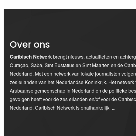
Over ons
Caribisch Netwerk
brengt nieuws, actualiteiten en achter
Curaçao, Saba, Sint Eustatius en Sint Maarten en de Car
Nederland. Met een netwerk van lokale journalisten volge
zes eilanden van het Nederlandse Koninkrijk. Het netwerk 
Arubaanse gemeenschap in Nederland en de politieke bes
gevolgen heeft voor de zes eilanden en/of voor de Caribi
Nederland. Caribisch Netwerk is onafhankelijk.
...