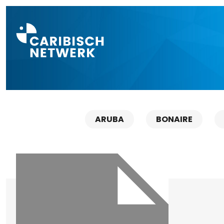
Direct naar a
ARUBA
BONAIRE