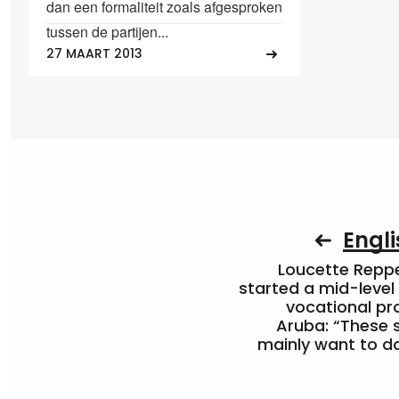
dan een formaliteit zoals afgesproken
tussen de partijen...
27 MAART 2013
Engli
Loucette Rep
started a mid-level
vocational pr
Aruba: “These 
mainly want to do