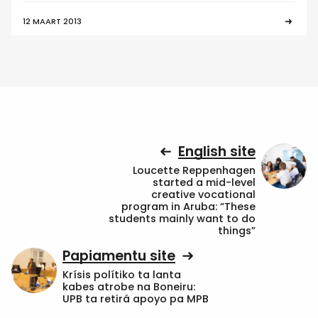
12 MAART 2013
English site
Loucette Reppenhagen
started a mid-level
creative vocational
program in Aruba: “These
students mainly want to do
things”
Papiamentu site
Krísis polítiko ta lanta
kabes atrobe na Boneiru:
UPB ta retirá apoyo pa MPB