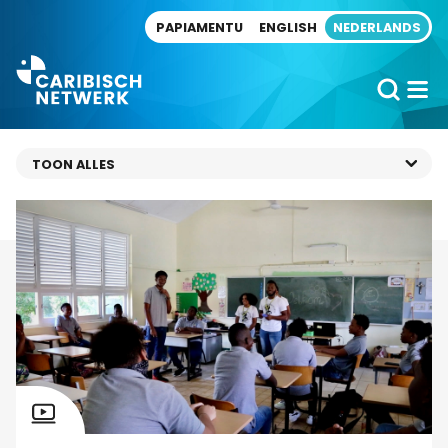
Direct naar artikel
PAPIAMENTU
ENGLISH
NEDERLANDS