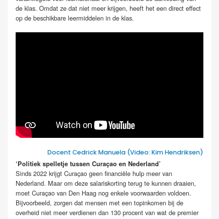
de klas. Omdat ze dat niet meer krijgen, heeft het een direct effect
op de beschikbare leermiddelen in de klas.
Docent Cedrick Manuela (Video: Kim Hendriksen)
‘Politiek spelletje tussen Curaçao en Nederland’
Sinds 2022 krijgt Curaçao geen financiële hulp meer van
Nederland. Maar om deze salariskorting terug te kunnen draaien,
moet Curaçao van Den Haag nog enkele voorwaarden voldoen.
Bijvoorbeeld, zorgen dat mensen met een topinkomen bij de
overheid niet meer verdienen dan 130 procent van wat de premier