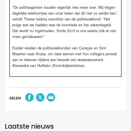
“De politieagenten houden eigenlijk niks meer over. Wij krijgen
dagelijks telefoontjes van onze leden dat dit niet zo verder kan”,
vertelt Thaise Isidora voorzitter van de politievakbond. “Het
enige wat we hadden was de loontrede en het vakantiegeld.
Dat wordt nu ingehouden. Sinds 2013 is ons salaris óók al niet
meer geïndexeerd.”
Eerder reisden de politievakbonden van Curaçao en Sint-
Maarten naar Aruba, om daar samen met hun collega’s protest
aan te tekenen tijdens een bezoek van staatssecretaris
Alexandra van Huffelen (Koninkrijksrelaties).
DELEN:
Laatste nieuws