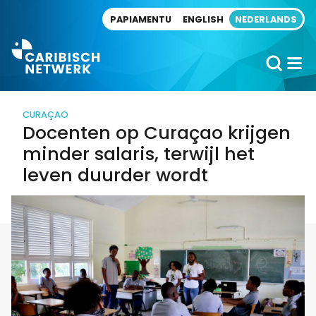
Direct naar artikel
PAPIAMENTU
ENGLISH
NEDERLANDS
CURAÇAO
Docenten op Curaçao krijgen
minder salaris, terwijl het
leven duurder wordt