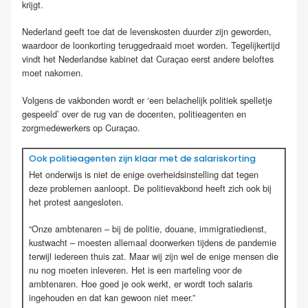
krijgt.
Nederland geeft toe dat de levenskosten duurder zijn geworden,
waardoor de loonkorting teruggedraaid moet worden. Tegelijkertijd
vindt het Nederlandse kabinet dat Curaçao eerst andere beloftes
moet nakomen.
Volgens de vakbonden wordt er ‘een belachelijk politiek spelletje
gespeeld’ over de rug van de docenten, politieagenten en
zorgmedewerkers op Curaçao.
Ook politieagenten zijn klaar met de salariskorting
Het onderwijs is niet de enige overheidsinstelling dat tegen
deze problemen aanloopt. De politievakbond heeft zich ook bij
het protest aangesloten.
“Onze ambtenaren – bij de politie, douane, immigratiedienst,
kustwacht – moesten allemaal doorwerken tijdens de pandemie
terwijl iedereen thuis zat. Maar wij zijn wel de enige mensen die
nu nog moeten inleveren. Het is een marteling voor de
ambtenaren. Hoe goed je ook werkt, er wordt toch salaris
ingehouden en dat kan gewoon niet meer.”