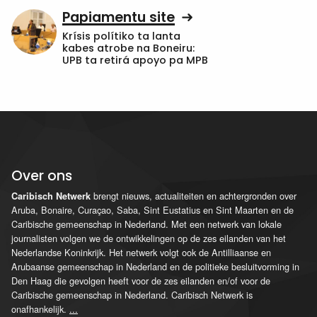
Papiamentu site
Krísis polítiko ta lanta
kabes atrobe na Boneiru:
UPB ta retirá apoyo pa MPB
Over ons
brengt nieuws, actualiteiten en achtergronden over
Caribisch Netwerk
Aruba, Bonaire, Curaçao, Saba, Sint Eustatius en Sint Maarten en de
Caribische gemeenschap in Nederland. Met een netwerk van lokale
journalisten volgen we de ontwikkelingen op de zes eilanden van het
Nederlandse Koninkrijk. Het netwerk volgt ook de Antilliaanse en
Arubaanse gemeenschap in Nederland en de politieke besluitvorming in
Den Haag die gevolgen heeft voor de zes eilanden en/of voor de
Caribische gemeenschap in Nederland. Caribisch Netwerk is
onafhankelijk.
...