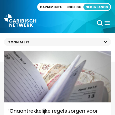
Direct naar artikel
PAPIAMENTU
ENGLISH
NEDERLANDS
‘Onaantrekkelijke regels zorgen voor