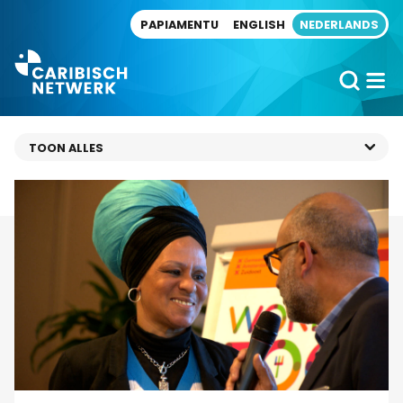
Direct naar artikel
PAPIAMENTU
ENGLISH
NEDERLANDS