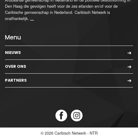
Den Haag die gevolgen heeft voor de zes eilanden en/of voor de
Caribische gemeenschap in Nederland. Caribisch Netwerk is
onafhankelijk.
...
Menu
NIEUWS
OVER ONS
PARTNERS
© 2026
Caribisch Netwerk - NTR