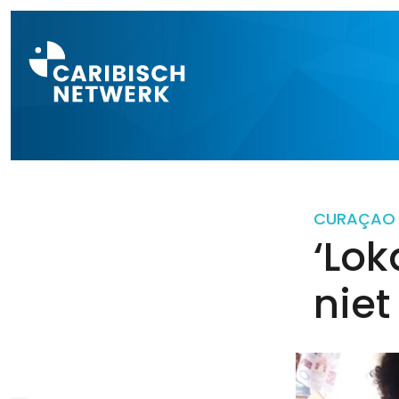
Direct naar a
CURAÇAO
‘Lo
nie