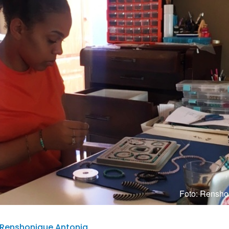
Foto: Rensho
 | Renshonique Antonia