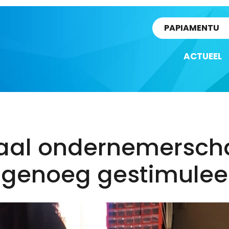
rtikel
PAPIAMENTU
ACTUEEL
kaal ondernemersch
t genoeg gestimulee