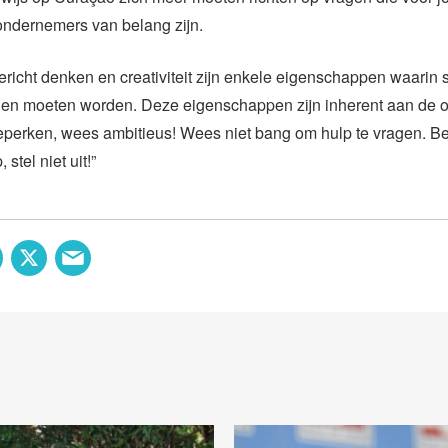
ondernemers van belang zijn.
richt denken en creativiteit zijn enkele eigenschappen waarin 
den moeten worden. Deze eigenschappen zijn inherent aan de 
beperken, wees ambitieus! Wees niet bang om hulp te vragen. B
 stel niet uit!”