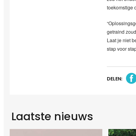
toekomstige 
“Oplossingsge
getraind zou
Laat je niet 
stap voor stap,
DELEN:
Laatste nieuws