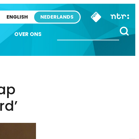
ENGLISH
NEDERLANDS
OVER ONS
ap
rd’