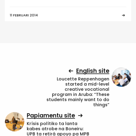
11 FEBRUARI 2014
English site
Loucette Reppenhagen
started a mid-level
creative vocational
program in Aruba: “These
students mainly want to do
things”
Papiamentu site
Krísis polítiko ta lanta
kabes atrobe na Boneiru:
UPB ta retirá apoyo pa MPB