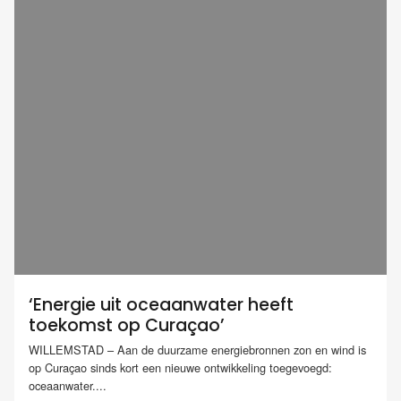
‘Energie uit oceaanwater heeft
toekomst op Curaçao’
WILLEMSTAD – Aan de duurzame energiebronnen zon en wind is
op Curaçao sinds kort een nieuwe ontwikkeling toegevoegd:
oceaanwater....