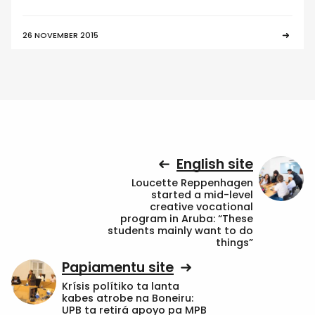
26 NOVEMBER 2015
English site
Loucette Reppenhagen
started a mid-level
creative vocational
program in Aruba: “These
students mainly want to do
things”
Papiamentu site
Krísis polítiko ta lanta
kabes atrobe na Boneiru:
UPB ta retirá apoyo pa MPB