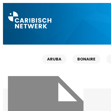
Direct naar a
ARUBA
BONAIRE