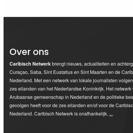
Over ons
Caribisch Netwerk
brengt nieuws, actualiteiten en achter
Curaçao, Saba, Sint Eustatius en Sint Maarten en de Car
Nederland. Met een netwerk van lokale journalisten volge
zes eilanden van het Nederlandse Koninkrijk. Het netwerk 
Arubaanse gemeenschap in Nederland en de politieke bes
gevolgen heeft voor de zes eilanden en/of voor de Caribi
Nederland. Caribisch Netwerk is onafhankelijk.
...