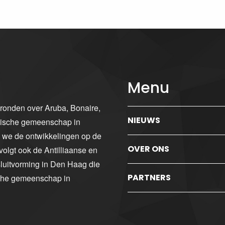
Menu
gronden over Aruba, Bonaire,
NIEUWS
ibische gemeenschap in
n we de ontwikkelingen op de
OVER ONS
volgt ook de Antilliaanse en
luitvorming in Den Haag die
PARTNERS
sche gemeenschap in