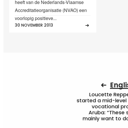
heeft van de Nederlands-Vlaamse
Accreditatieorganisatie (NVAO) een
voorlopig positieve...
30 NOVEMBER 2013
Engli
Loucette Rep
started a mid-level
vocational pr
Aruba: “These 
mainly want to do