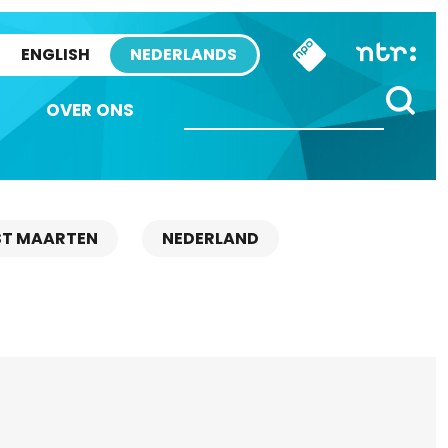
ENGLISH
NEDERLANDS
OVER ONS
ST MAARTEN
NEDERLAND