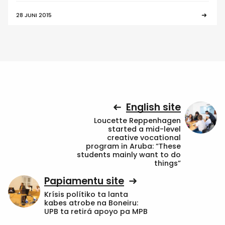
28 JUNI 2015
English site
Loucette Reppenhagen
started a mid-level
creative vocational
program in Aruba: “These
students mainly want to do
things”
Papiamentu site
Krísis polítiko ta lanta
kabes atrobe na Boneiru:
UPB ta retirá apoyo pa MPB