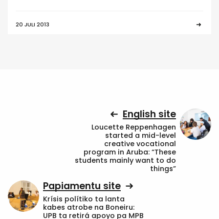
20 JULI 2013
English site
Loucette Reppenhagen
started a mid-level
creative vocational
program in Aruba: “These
students mainly want to do
things”
Papiamentu site
Krísis polítiko ta lanta
kabes atrobe na Boneiru:
UPB ta retirá apoyo pa MPB