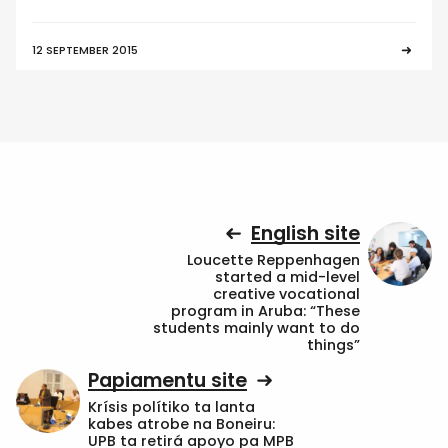
12 SEPTEMBER 2015
English site
Loucette Reppenhagen
started a mid-level
creative vocational
program in Aruba: “These
students mainly want to do
things”
Papiamentu site
Krísis polítiko ta lanta
kabes atrobe na Boneiru:
UPB ta retirá apoyo pa MPB