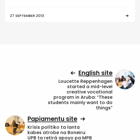
27 SEPTEMBER 2013
English site
Loucette Reppenhagen
started a mid-level
creative vocational
program in Aruba: “These
students mainly want to do
things”
Papiamentu site
Krísis polítiko ta lanta
kabes atrobe na Boneiru:
UPB ta retirá apoyo pa MPB