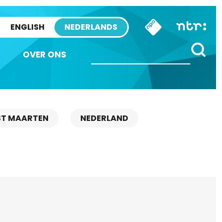
ENGLISH
NEDERLANDS
OVER ONS
ST MAARTEN
NEDERLAND