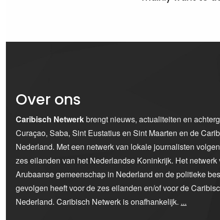
Over ons
Caribisch Netwerk
brengt nieuws, actualiteiten en achter
Curaçao, Saba, Sint Eustatius en Sint Maarten en de Car
Nederland. Met een netwerk van lokale journalisten volge
zes eilanden van het Nederlandse Koninkrijk. Het netwerk 
Arubaanse gemeenschap in Nederland en de politieke bes
gevolgen heeft voor de zes eilanden en/of voor de Caribi
Nederland. Caribisch Netwerk is onafhankelijk.
...