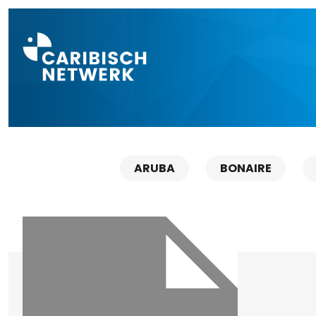
Direct naar a
ARUBA
BONAIRE