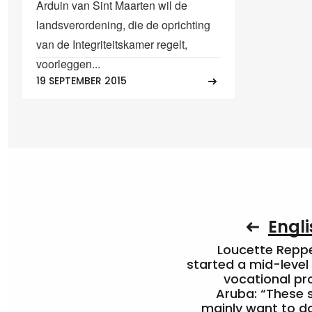
Arduin van Sint Maarten wil de
landsverordening, die de oprichting
van de Integriteitskamer regelt,
voorleggen...
19 SEPTEMBER 2015
Engli
Loucette Rep
started a mid-level
vocational pr
Aruba: “These 
mainly want to do