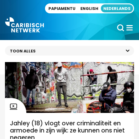
Direct naar artikel
PAPIAMENTU
ENGLISH
NEDERLANDS
Jahley (18) vlogt over criminaliteit en
armoede in zijn wijk: ze kunnen ons niet
negeren