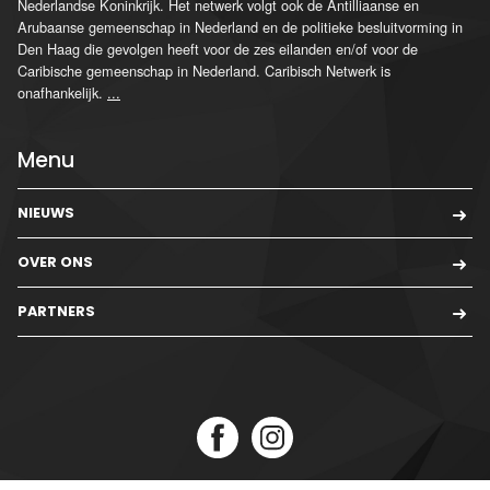
Nederlandse Koninkrijk. Het netwerk volgt ook de Antilliaanse en
Arubaanse gemeenschap in Nederland en de politieke besluitvorming in
Den Haag die gevolgen heeft voor de zes eilanden en/of voor de
Caribische gemeenschap in Nederland. Caribisch Netwerk is
onafhankelijk.
...
Menu
NIEUWS
OVER ONS
PARTNERS