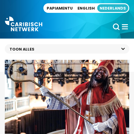
Direct naar artikel
PAPIAMENTU
ENGLISH
NEDERLANDS