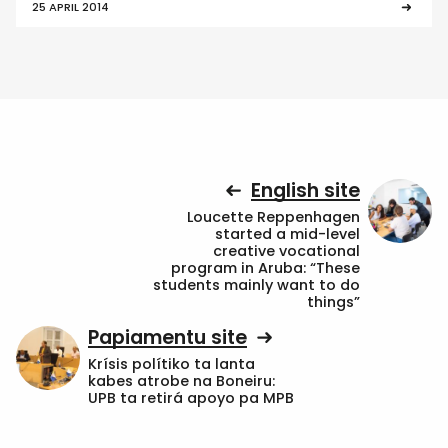
25 APRIL 2014
English site
Loucette Reppenhagen
started a mid-level
creative vocational
program in Aruba: “These
students mainly want to do
things”
Papiamentu site
Krísis polítiko ta lanta
kabes atrobe na Boneiru:
UPB ta retirá apoyo pa MPB