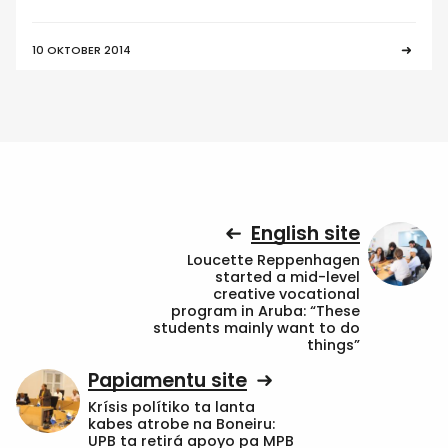
10 OKTOBER 2014
English site
Loucette Reppenhagen
started a mid-level
creative vocational
program in Aruba: “These
students mainly want to do
things”
Papiamentu site
Krísis polítiko ta lanta
kabes atrobe na Boneiru:
UPB ta retirá apoyo pa MPB