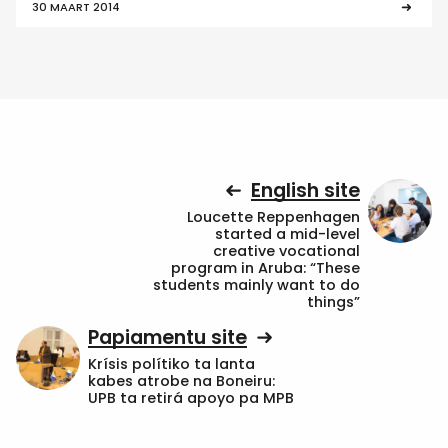
30 MAART 2014
English site
Loucette Reppenhagen
started a mid-level
creative vocational
program in Aruba: “These
students mainly want to do
things”
Papiamentu site
Krísis polítiko ta lanta
kabes atrobe na Boneiru:
UPB ta retirá apoyo pa MPB