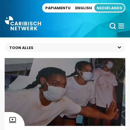
Direct naar artikel
PAPIAMENTU
ENGLISH
NEDERLANDS