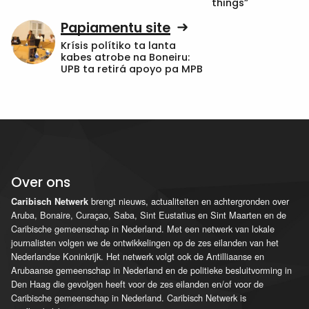
things”
Papiamentu site
Krísis polítiko ta lanta
kabes atrobe na Boneiru:
UPB ta retirá apoyo pa MPB
Over ons
brengt nieuws, actualiteiten en achtergronden over
Caribisch Netwerk
Aruba, Bonaire, Curaçao, Saba, Sint Eustatius en Sint Maarten en de
Caribische gemeenschap in Nederland. Met een netwerk van lokale
journalisten volgen we de ontwikkelingen op de zes eilanden van het
Nederlandse Koninkrijk. Het netwerk volgt ook de Antilliaanse en
Arubaanse gemeenschap in Nederland en de politieke besluitvorming in
Den Haag die gevolgen heeft voor de zes eilanden en/of voor de
Caribische gemeenschap in Nederland. Caribisch Netwerk is