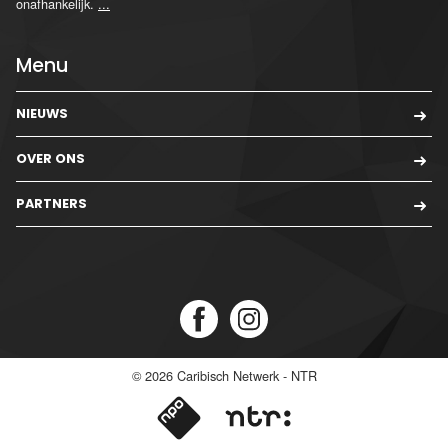
onafhankelijk.
...
Menu
NIEUWS
OVER ONS
PARTNERS
© 2026
Caribisch Netwerk - NTR